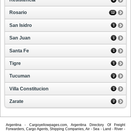
Rosario
12
San Isidro
1
San Juan
1
Santa Fe
1
Tigre
1
Tucuman
2
Villa Constitucion
1
Zarate
2
Argentina - Cargoyellowpages.com, Argentina Directory Of Freight
Forwarders, Cargo Agents, Shipping Companies, Air - Sea - Land - River -